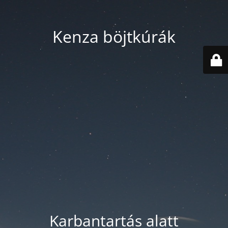
Kenza böjtkúrák
Karbantartás alatt